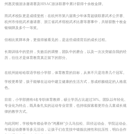
州惠灵顿游泳邀请赛及HISAC游泳联赛中累计获得十余枚金牌。
而武术校队更是成绩斐然：在杭州市第六届青少年体育超级联赛武术公开赛、
杭州市传统武术邀请赛、浙江省武术馆校武术比赛等赛事中，共斩获数十枚金
银铜牌及多个一等奖。
但相比奖牌本身，更值得被看见的，是这些成绩背后的成长过程。
长期训练中的坚持，失败后的调整，团队中的磨合，以及一次次突破自我的经
历，往往才是体育教育真正留下的部分。
在杭州娃哈哈双语学校小学部，体育教育的目标，从来不只是培养几个冠军。
学校更希望，孩子能够在运动中建立健康的生活方式，形成积极稳定的人格底
色。
目前，小学部拥有4名专职体育教师，硕士学历占比超过50%。团队以年轻化、
专业化为特点，既具备扎实的运动专业背景，也持续探索着更符合儿童成长规
律的教学方式。
与此同时，学校每年都会举办“鸿雁杯”少儿马拉松、田径运动会、学院运动会、
年级运动赛事等多元活动，让孩子们在竞技中锻炼抗挫性和抗压性，明白合作