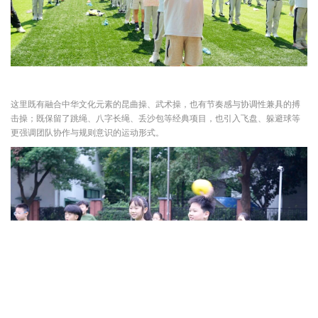
这里既有融合中华文化元素的昆曲操、武术操，也有节奏感与协调性兼具的搏
击操；既保留了跳绳、八字长绳、丢沙包等经典项目，也引入飞盘、躲避球等
更强调团队协作与规则意识的运动形式。