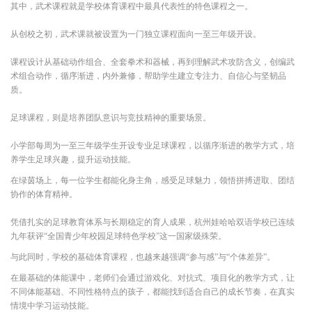
其中，武术课程就是学校体育课程中最具代表性的特色课程之一。
从创校之初，武术课就被设置为一门独立课程面向一至三年级开设。
课程设计从基础动作组合、全套拳术和器械，再到理解武术攻防含义，创编武
术组合动作，循序渐进，内外兼修，帮助学生建立专注力、自信心与坚韧品
质。
足球课程，则是培养团队意识与竞技精神的重要场景。
小学部每周为一至三年级学生开设专业足球课程，以循序渐进的教学方式，培
养学生足球兴趣，提升运动技能。
在绿茵场上，每一位学生都能化身主角，感受足球魅力，领悟拼搏进取、团结
协作的体育精神。
凭借扎实的足球教育体系与长期稳定的育人成果，杭州娃哈哈双语学校已连续
九年获评“全国青少年校园足球特色学校”这一国家级殊荣。
与此同时，学校的基础体育课程，也越来越强调“参与感”与“个体差异”。
在最基础的体能课中，老师们会通过游戏化、对抗式、项目化的教学方式，让
不同体能基础、不同性格特点的孩子，都能找到适合自己的成长节奏，在真实
情境中学习运动技能。