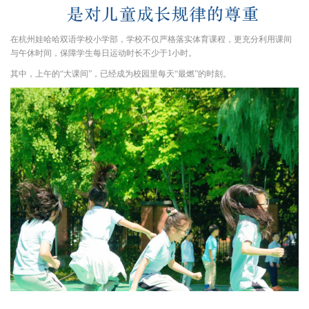
在杭州娃哈哈双语学校小学部，学校不仅严格落实体育课程，更充分利用课间
与午休时间，保障学生每日运动时长不少于1小时。
其中，上午的“大课间”，已经成为校园里每天“最燃”的时刻。