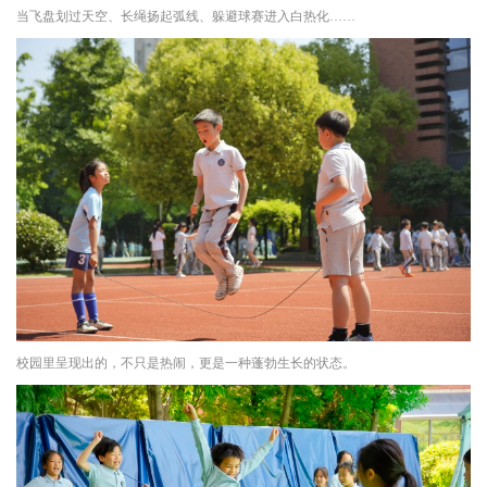
当飞盘划过天空、长绳扬起弧线、躲避球赛进入白热化……
校园里呈现出的，不只是热闹，更是一种蓬勃生长的状态。