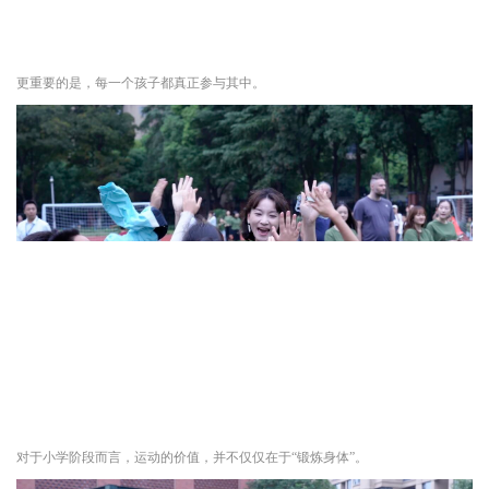
更重要的是，每一个孩子都真正参与其中。
对于小学阶段而言，运动的价值，并不仅仅在于“锻炼身体”。