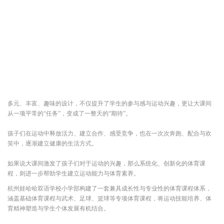
多元、丰富、趣味的设计，不仅提升了学生的参与感与运动兴趣，更让大课间
从一项平常的“任务”，变成了一整天的“期待”。
孩子们在运动中释放活力、建立合作、感受竞争，也在一次次奔跑、配合与欢
笑中，逐渐建立健康的生活方式。
如果说大课间激发了孩子们对于运动的兴趣，那么系统化、创新化的体育课
程，则进一步帮助学生建立运动能力与体育素养。
杭州娃哈哈双语学校小学部构建了一套兼具成长性与专业性的体育课程体系，
涵盖基础体育课程与武术、足球、篮球等专项体育课程，将运动技能培养、体
育精神塑造与学生个体发展有机结合。