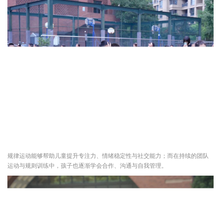
规律运动能够帮助儿童提升专注力、情绪稳定性与社交能力；而在持续的团队
运动与规则训练中，孩子也逐渐学会合作、沟通与自我管理。