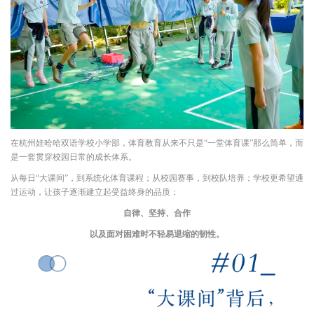
在杭州娃哈哈双语学校小学部，体育教育从来不只是“一堂体育课”那么简单，而
是一套贯穿校园日常的成长体系。
从每日“大课间”，到系统化体育课程；从校园赛事，到校队培养；学校更希望通
过运动，让孩子逐渐建立起受益终身的品质：
自律、坚持、合作
以及面对困难时不轻易退缩的韧性。